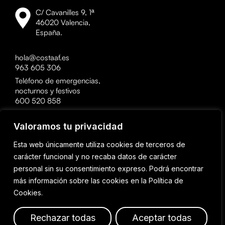
C/ Cavanilles 9, 1ª
46020 Valencia,
España.
hola@costaaf.es
963 605 306
Teléfono de emergencias,
nocturnos y festivos
600 520 858
Valoramos tu privacidad
¿Hablamos?
Esta web únicamente utiliza cookies de terceros de
carácter funcional y no recaba datos de carácter
personal sin su consentimiento expreso. Podrá encontrar
más información sobre las cookies en la
Política de
Cookies.
Desarrollado por Pixelarte 2023 © Costa all rights reserved.
Política de cookies
Política de privacidad
Rechazar todas
Aceptar todas
Aviso legal