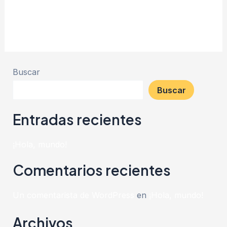
Leer más »
Buscar
Buscar
Entradas recientes
¡Hola, mundo!
Comentarios recientes
Un comentarista de WordPress
en
¡Hola, mundo!
Archivos